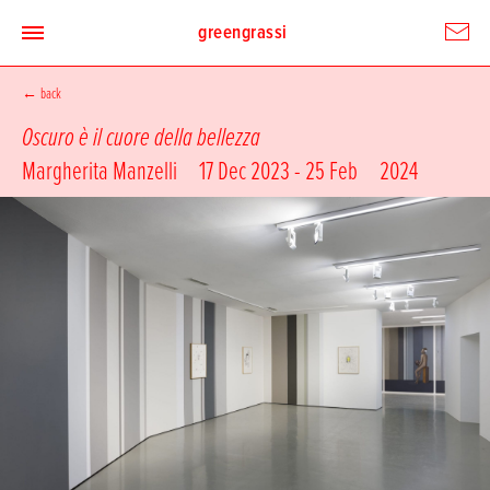
greengrassi
←
back
Oscuro è il cuore della bellezza
Margherita Manzelli
17 Dec 2023 - 25 Feb
2024